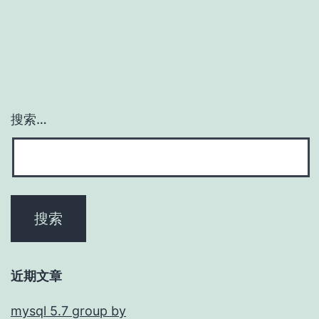
搜索…
近期文章
mysql 5.7 group by