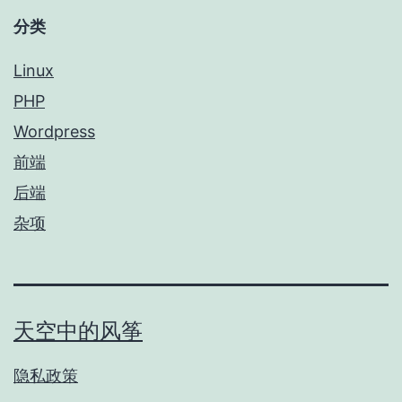
分类
Linux
PHP
Wordpress
前端
后端
杂项
天空中的风筝
隐私政策