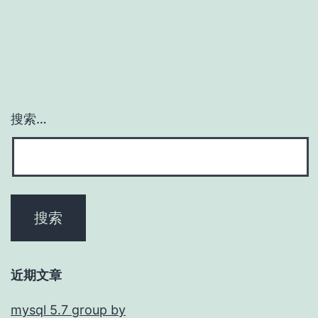
搜索…
近期文章
mysql 5.7 group by