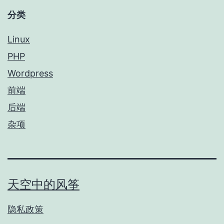
分类
Linux
PHP
Wordpress
前端
后端
杂项
天空中的风筝
隐私政策